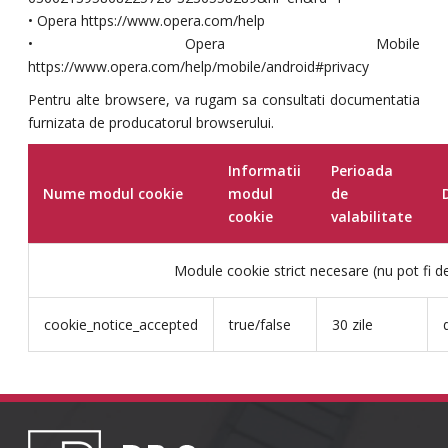
• Opera https://www.opera.com/help
• Opera Mobile
https://www.opera.com/help/mobile/android#privacy
Pentru alte browsere, va rugam sa consultati documentatia
furnizata de producatorul browserului.
Informatii
Perioada
Nume modul cookie
modul
de
cookie
valabilitate
Module cookie strict necesare (nu pot fi d
cookie_notice_accepted
true/false
30 zile