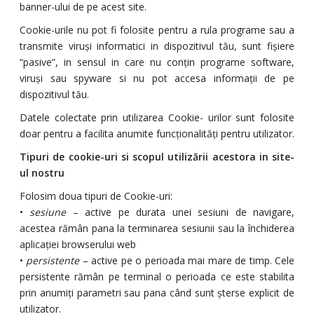
banner-ului de pe acest site.
Cookie-urile nu pot fi folosite pentru a rula programe sau a
transmite viruși informatici in dispozitivul tău, sunt fișiere
“pasive”, in sensul in care nu conțin programe software,
viruși sau spyware si nu pot accesa informații de pe
dispozitivul tău.
Datele colectate prin utilizarea Cookie- urilor sunt folosite
doar pentru a facilita anumite funcționalități pentru utilizator.
Tipuri de cookie-uri si scopul utilizării acestora in site-
ul nostru
Folosim doua tipuri de Cookie-uri:
•
sesiune
– active pe durata unei sesiuni de navigare,
acestea rămân pana la terminarea sesiunii sau la închiderea
aplicației browserului web
•
persistente
– active pe o perioada mai mare de timp. Cele
persistente rămân pe terminal o perioada ce este stabilita
prin anumiți parametri sau pana când sunt șterse explicit de
utilizator.