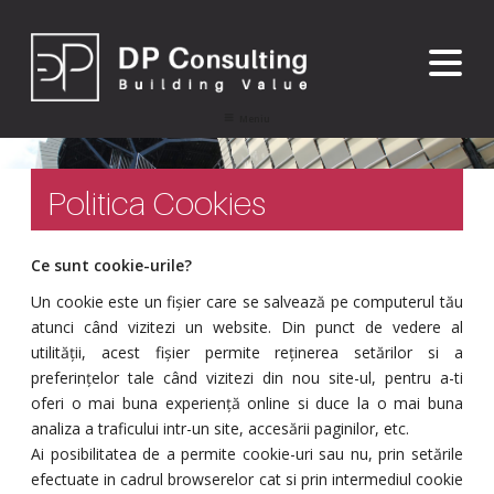
Sari
la
conținut
Meniu
Politica Cookies
Ce sunt cookie-urile?
Un cookie este un fișier care se salvează pe computerul tău
atunci când vizitezi un website. Din punct de vedere al
utilității, acest fișier permite reținerea setărilor si a
preferințelor tale când vizitezi din nou site-ul, pentru a-ti
oferi o mai buna experiență online si duce la o mai buna
analiza a traficului intr-un site, accesării paginilor, etc.
Ai posibilitatea de a permite cookie-uri sau nu, prin setările
efectuate in cadrul browserelor cat si prin intermediul cookie